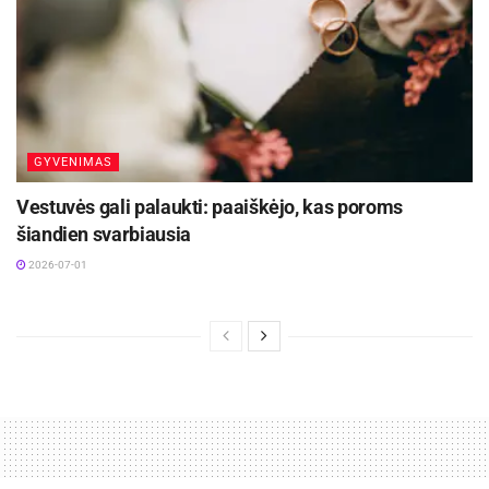
GYVENIMAS
Vestuvės gali palaukti: paaiškėjo, kas poroms
šiandien svarbiausia
2026-07-01