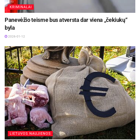
KRIMINALAI
Panevėžio teisme bus atversta dar viena „čekiukų“
byla
2026-01-12
LIETUVOS NAUJIENOS