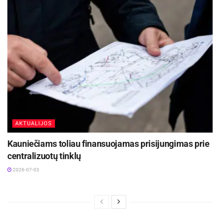
AKTUALIJOS
Kauniečiams toliau finansuojamas prisijungimas prie
centralizuotų tinklų
2026-07-03