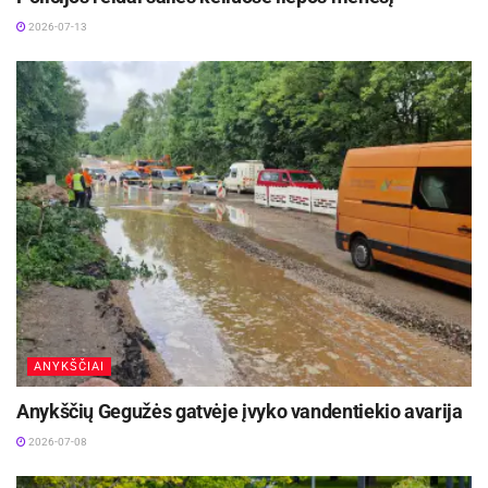
2026-07-13
ANYKŠČIAI
Anykščių Gegužės gatvėje įvyko vandentiekio avarija
2026-07-08