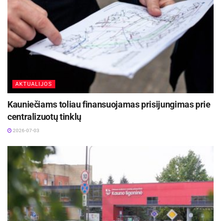
AKTUALIJOS
Kauniečiams toliau finansuojamas prisijungimas prie
centralizuotų tinklų
2026-07-03