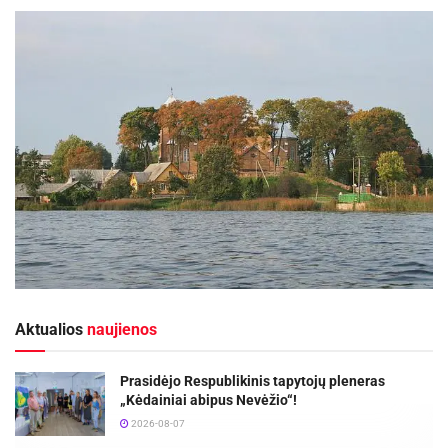
Aktualios
naujienos
Prasidėjo Respublikinis tapytojų pleneras
„Kėdainiai abipus Nevėžio“!
2026-08-07