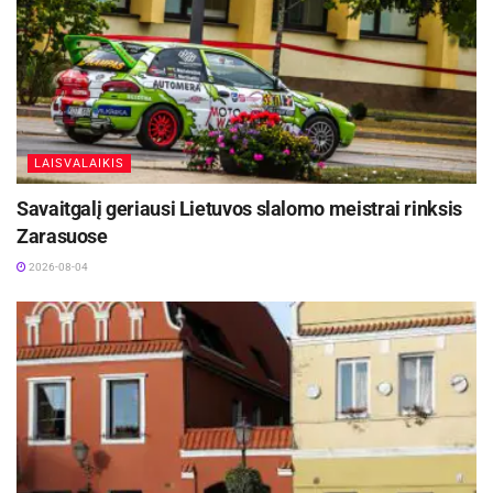
LAISVALAIKIS
Savaitgalį geriausi Lietuvos slalomo meistrai rinksis
Zarasuose
2026-08-04