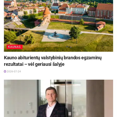
KAUNAS
Kauno abiturientų valstybinių brandos egzaminų
rezultatai – vėl geriausi šalyje
2026-07-24