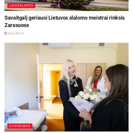
LAISVALAIKIS
Savaitgalį geriausi Lietuvos slalomo meistrai rinksis
Zarasuose
2026-08-04
GYVENIMAS