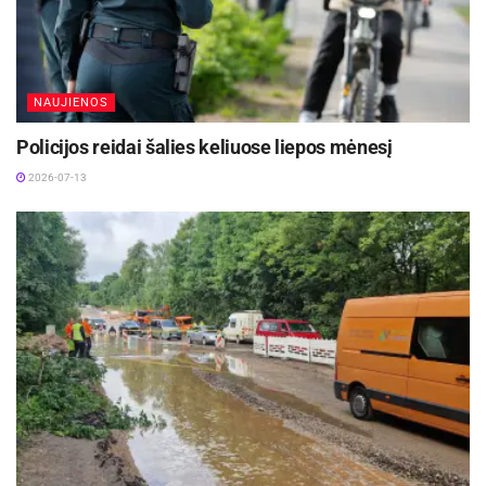
NAUJIENOS
Policijos reidai šalies keliuose liepos mėnesį
2026-07-13