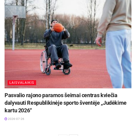
LAISVALAIKIS
Pasvalio rajono paramos šeimai centras kviečia
dalyvauti Respublikinėje sporto šventėje „Judėkime
kartu 2026“
2026-07-26