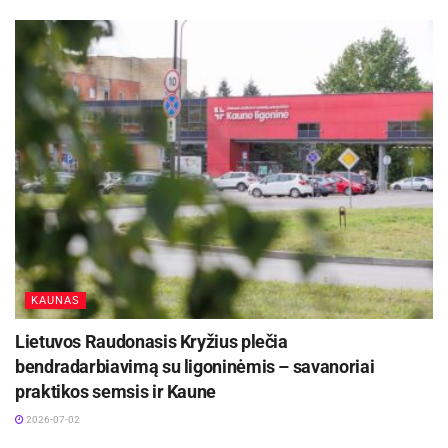
KAUNAS
Lietuvos Raudonasis Kryžius plečia
bendradarbiavimą su ligoninėmis – savanoriai
praktikos semsis ir Kaune
2026-07-02