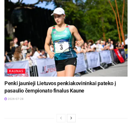
KAUNAS
Penki jaunieji Lietuvos penkiakovininkai pateko į
pasaulio čempionato finalus Kaune
2026-07-28