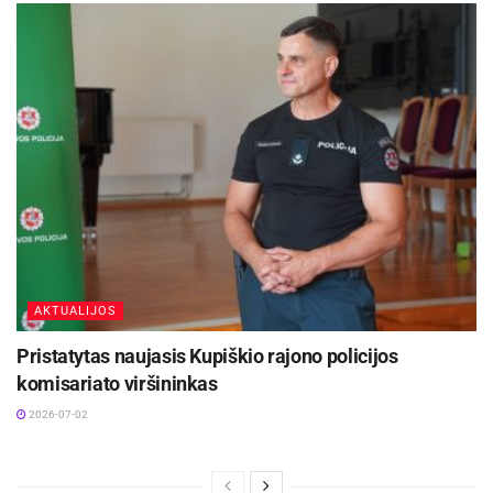
AKTUALIJOS
Pristatytas naujasis Kupiškio rajono policijos
komisariato viršininkas
2026-07-02