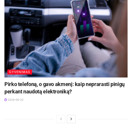
GYVENIMAS
Pirko telefoną, o gavo akmenį: kaip neprarasti pinigų
perkant naudotą elektroniką?
2026-06-22