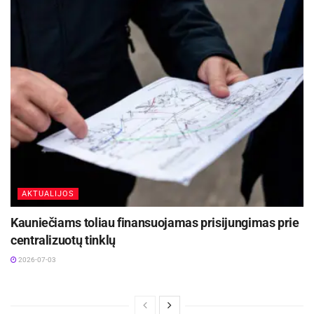
AKTUALIJOS
Kauniečiams toliau finansuojamas prisijungimas prie
centralizuotų tinklų
2026-07-03