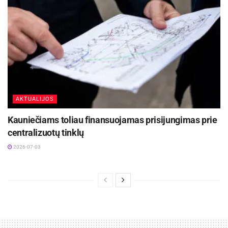
AKTUALIJOS
Kauniečiams toliau finansuojamas prisijungimas prie
centralizuotų tinklų
2026-07-03