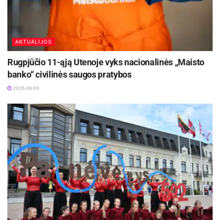
AKTUALIJOS
Rugpjūčio 11-ąją Utenoje vyks nacionalinės „Maisto
banko“ civilinės saugos pratybos
2026-08-06