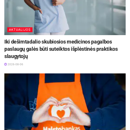
AKTUALIJOS
Iki dešimtadalio skubiosios medicinos pagalbos
paslaugų galės būti suteiktos išplėstinės praktikos
slaugytojų
2026-08-06