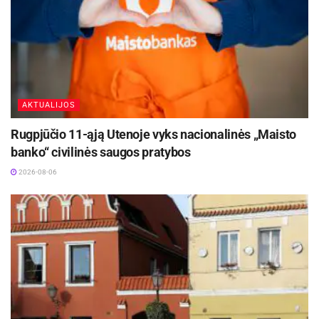
AKTUALIJOS
Rugpjūčio 11-ąją Utenoje vyks nacionalinės „Maisto
banko“ civilinės saugos pratybos
2026-08-06