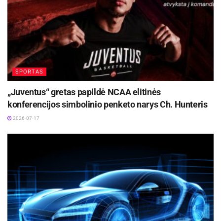
SPORTAS
„Juventus“ gretas papildė NCAA elitinės
konferencijos simbolinio penketo narys Ch. Hunteris
2026-07-17