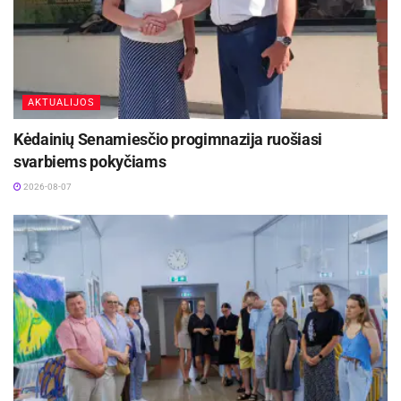
AKTUALIJOS
Kėdainių Senamiesčio progimnazija ruošiasi
svarbiems pokyčiams
2026-08-07