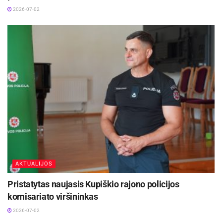
2026-07-02
AKTUALIJOS
Pristatytas naujasis Kupiškio rajono policijos
komisariato viršininkas
2026-07-02