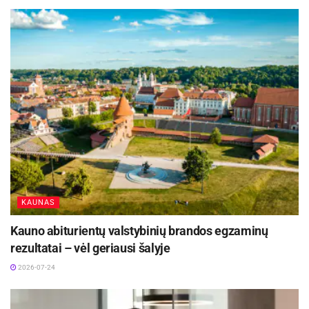
KAUNAS
Kauno abiturientų valstybinių brandos egzaminų
rezultatai – vėl geriausi šalyje
2026-07-24