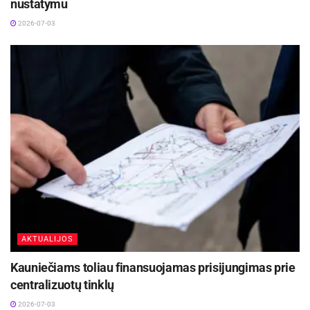
nustatymu
2026-07-03
AKTUALIJOS
Kauniečiams toliau finansuojamas prisijungimas prie
centralizuotų tinklų
2026-07-03