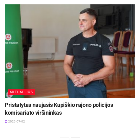
AKTUALIJOS
Pristatytas naujasis Kupiškio rajono policijos
komisariato viršininkas
2026-07-02