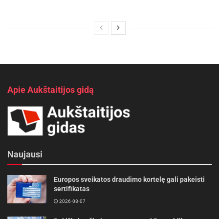
Apie Aukštaitijos gidą
Naujausi
Europos sveikatos draudimo kortelę gali pakeisti
sertifikatas
2026-08-07