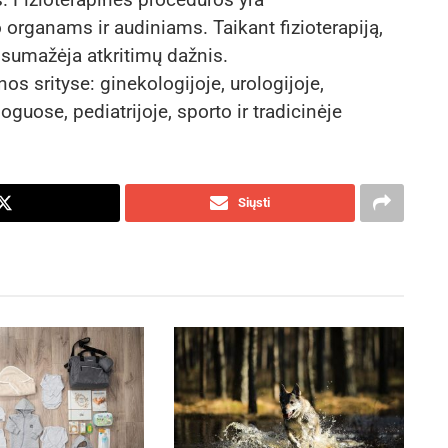
 organams ir audiniams. Taikant fizioterapiją,
s, sumažėja atkritimų dažnis.
os srityse: ginekologijoje, urologijoje,
oguose, pediatrijoje, sporto ir tradicinėje
Siųsti