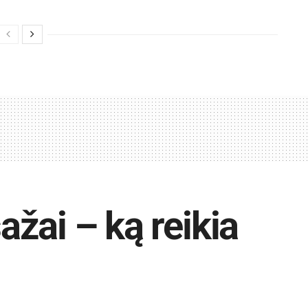
žai – ką reikia