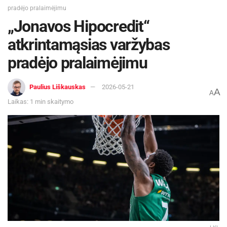
pradėjo pralaimėjimu
„Jonavos Hipocredit“
atkrintamąsias varžybas
pradėjo pralaimėjimu
Paulius Liškauskas
2026-05-21
A
A
Laikas: 1 min skaitymo