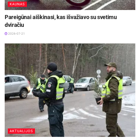
KAUNAS
Pareigūnai aiškinasi, kas išvažiavo su svetimu
dviračiu
2026-07-21
AKTUALIJOS