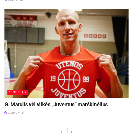
SPORTAS
G. Matulis vėl vilkės „Juventus“ marškinėlius
2026-07-18