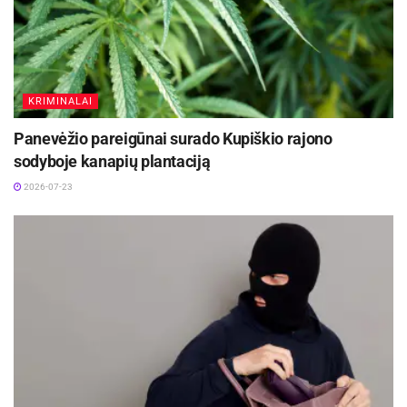
KRIMINALAI
Panevėžio pareigūnai surado Kupiškio rajono
sodyboje kanapių plantaciją
2026-07-23