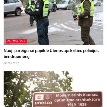
AKTUALIJOS
Nauji pareigūnai papildė Utenos apskrities policijos
bendruomenę
2026-07-20