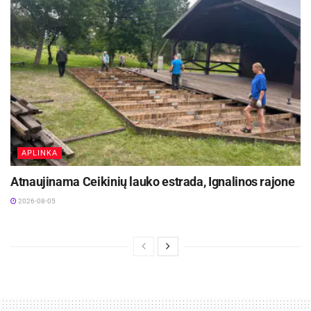
APLINKA
Atnaujinama Ceikinių lauko estrada, Ignalinos rajone
2026-08-05