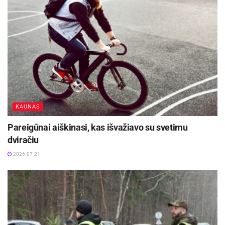
KAUNAS
Pareigūnai aiškinasi, kas išvažiavo su svetimu
dviračiu
2026-07-21