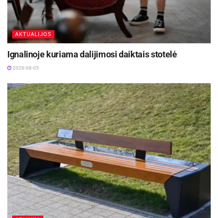
AKTUALIJOS
Ignalinoje kuriama dalijimosi daiktais stotelė
2026-08-05