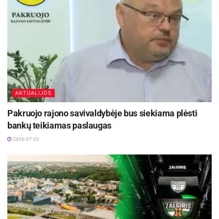
AKTUALIJOS
Pakruojo rajono savivaldybėje bus siekiama plėsti
bankų teikiamas paslaugas
2026-07-23