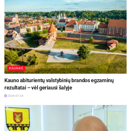
KAUNAS
Kauno abiturientų valstybinių brandos egzaminų
rezultatai – vėl geriausi šalyje
2026-07-24