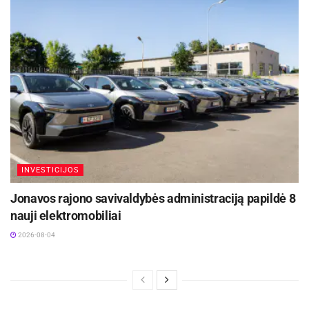
INVESTICIJOS
Jonavos rajono savivaldybės administraciją papildė 8
nauji elektromobiliai
2026-08-04