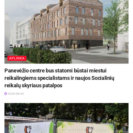
APLINKA
Panevėžio centre bus statomi būstai miestui
reikalingiems specialistams ir naujos Socialinių
reikalų skyriaus patalpos
2026-08-04