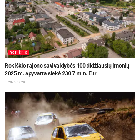
ROKIŠKIS
Rokiškio rajono savivaldybės 100 didžiausių įmonių
2025 m. apyvarta siekė 230,7 mln. Eur
2026-07-29