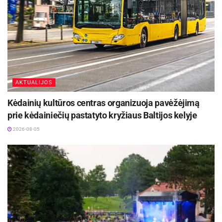
AKTUALIJOS
Kėdainių kultūros centras organizuoja pavėžėjimą
prie kėdainiečių pastatyto kryžiaus Baltijos kelyje
2026-08-05