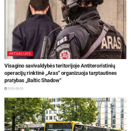
AKTUALIJOS
Visagino savivaldybės teritorijoje Antiteroristinių
operacijų rinktinė „Aras“ organizuoja tarptautines
pratybas „Baltic Shadow“
2026-08-05