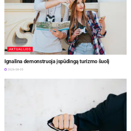
AKTUALIJOS
Ignalina demonstruoja įspūdingą turizmo šuolį
2026-08-05