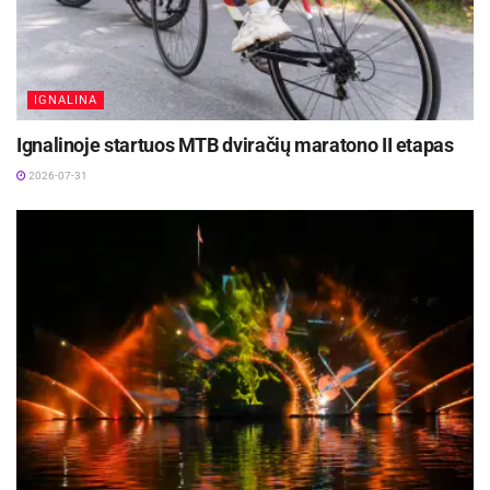
IGNALINA
Ignalinoje startuos MTB dviračių maratono II etapas
2026-07-31