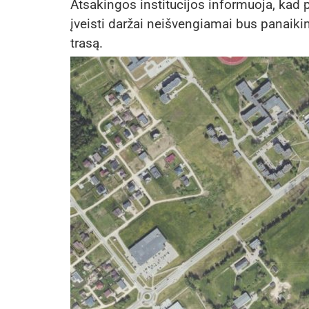
Atsakingos institucijos informuoja, kad 
įveisti daržai neišvengiamai bus panaikin
trasą.