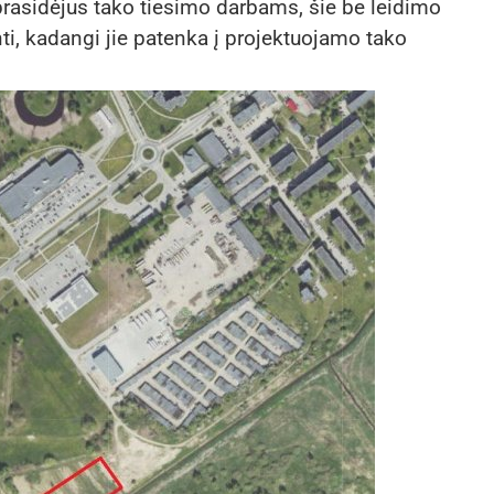
prasidėjus tako tiesimo darbams, šie be leidimo
ti, kadangi jie patenka į projektuojamo tako