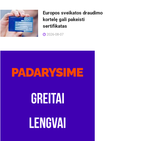
Europos sveikatos draudimo
kortelę gali pakeisti
sertifikatas
2026-08-07