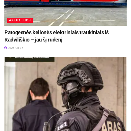
AKTUALIJOS
Patogesnės kelionės elektriniais traukiniais iš
Radviliškio – jau šį rudenį
2026-08-05