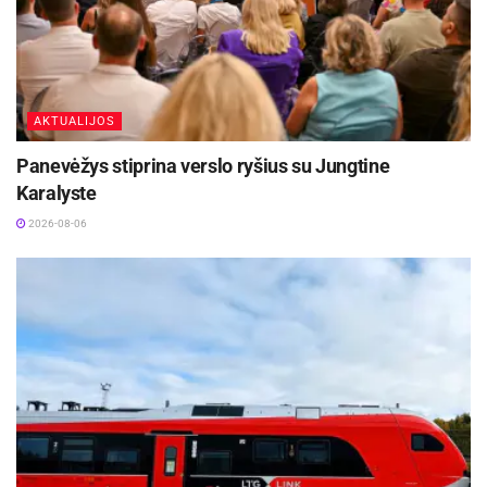
AKTUALIJOS
Panevėžys stiprina verslo ryšius su Jungtine
Karalyste
2026-08-06