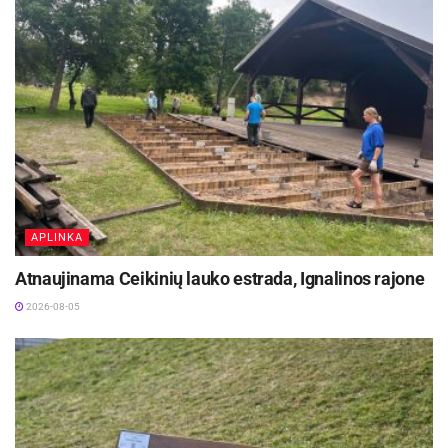
APLINKA
Atnaujinama Ceikinių lauko estrada, Ignalinos rajone
2026-08-05