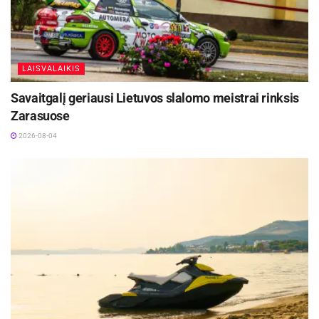
LAISVALAIKIS
Savaitgalį geriausi Lietuvos slalomo meistrai rinksis
Zarasuose
2026-08-04