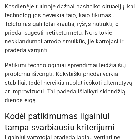
Kasdienėje rutinoje dažnai pasitaiko situacijų, kai
technologijos neveikia taip, kaip tikimasi.
Telefonas gali lėtai krautis, ryšys nutrūkti, o
priedai sugesti netikėtu metu. Nors tokie
nesklandumai atrodo smulkūs, jie kartojasi ir
pradeda varginti.
Patikimi technologiniai sprendimai leidžia šių
problemų išvengti. Kokybiški priedai veikia
stabiliai, todėl nereikia nuolat ieškoti alternatyvų
ar improvizuoti. Tai padeda išlaikyti sklandžią
dienos eigą.
Kodėl patikimumas ilgainiui
tampa svarbiausiu kriterijumi
Ilgainiui vartotojai pradeda labiau vertinti ne