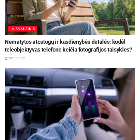
LAISVALAIKIS
Nematytos atostogų ir kasdienybės detalės: kodėl
teleobjektyvas telefone keičia fotografijos taisykles?
2026-06-22