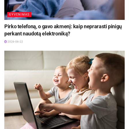
GYVENIMAS
Pirko telefoną, o gavo akmenį: kaip neprarasti pinigų
perkant naudotą elektroniką?
2026-06-22