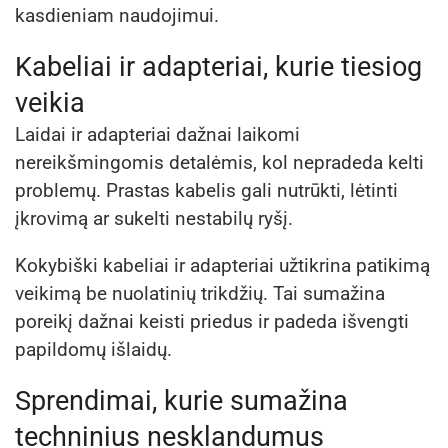
kasdieniam naudojimui.
Kabeliai ir adapteriai, kurie tiesiog
veikia
Laidai ir adapteriai dažnai laikomi
nereikšmingomis detalėmis, kol nepradeda kelti
problemų. Prastas kabelis gali nutrūkti, lėtinti
įkrovimą ar sukelti nestabilų ryšį.
Kokybiški kabeliai ir adapteriai užtikrina patikimą
veikimą be nuolatinių trikdžių. Tai sumažina
poreikį dažnai keisti priedus ir padeda išvengti
papildomų išlaidų.
Sprendimai, kurie sumažina
techninius nesklandumus