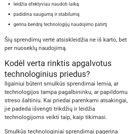
leidžia efektyviau naudoti laiką
padidina saugumą ir stabilumą
gerina bendrą technologijų naudojimo patirtį
Šių sprendimų vertė atsiskleidžia ne iš karto, bet
per nuoseklų naudojimą.
Kodėl verta rinktis apgalvotus
technologinius priedus?
Ilgainiui būtent smulkūs sprendimai lemia, ar
technologijos tampa pagalbininku, ar papildomu
streso šaltiniu. Kai priedai parenkami atsakingai,
jie padeda išvengti trikdžių ir leidžia
technologijoms veikti taip, kaip tikimasi.
Smulkūs technologiniai sprendimai pagerina