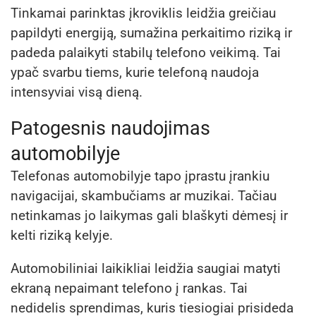
Tinkamai parinktas įkroviklis leidžia greičiau
papildyti energiją, sumažina perkaitimo riziką ir
padeda palaikyti stabilų telefono veikimą. Tai
ypač svarbu tiems, kurie telefoną naudoja
intensyviai visą dieną.
Patogesnis naudojimas
automobilyje
Telefonas automobilyje tapo įprastu įrankiu
navigacijai, skambučiams ar muzikai. Tačiau
netinkamas jo laikymas gali blaškyti dėmesį ir
kelti riziką kelyje.
Automobiliniai laikikliai leidžia saugiai matyti
ekraną nepaimant telefono į rankas. Tai
nedidelis sprendimas, kuris tiesiogiai prisideda