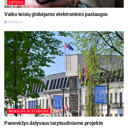
LIETUVA
Vaiko teisių globėjams elektroninės paslaugos
2026-06-05
MOKSLAS IR STUDIJOS
Panevėžys dalyvaus tarptautiniame projekte