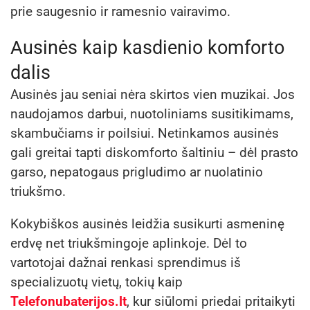
prie saugesnio ir ramesnio vairavimo.
Ausinės kaip kasdienio komforto
dalis
Ausinės jau seniai nėra skirtos vien muzikai. Jos
naudojamos darbui, nuotoliniams susitikimams,
skambučiams ir poilsiui. Netinkamos ausinės
gali greitai tapti diskomforto šaltiniu – dėl prasto
garso, nepatogaus prigludimo ar nuolatinio
triukšmo.
Kokybiškos ausinės leidžia susikurti asmeninę
erdvę net triukšmingoje aplinkoje. Dėl to
vartotojai dažnai renkasi sprendimus iš
specializuotų vietų, tokių kaip
Telefonubaterijos.lt
, kur siūlomi priedai pritaikyti