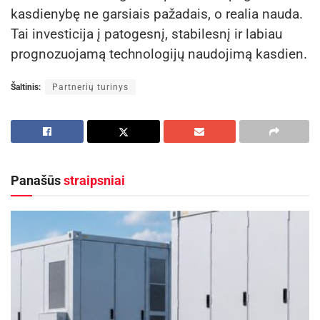
kasdienybę ne garsiais pažadais, o realia nauda.
Tai investicija į patogesnį, stabilesnį ir labiau
prognozuojamą technologijų naudojimą kasdien.
Šaltinis:
Partnerių turinys
Panašūs
straipsniai