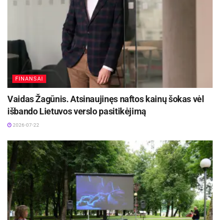
FINANSAI
Vaidas Žagūnis. Atsinaujinęs naftos kainų šokas vėl
išbando Lietuvos verslo pasitikėjimą
2026-07-22