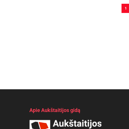
1
Apie Aukštaitijos gidą