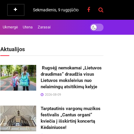
Sekmadienis, 9 rugpjūčio
Ukmergė
Utena
Zarasai
Aktualijos
Rugsėjį nemokamai „Lietuvos
draudimas“ draudžia visus
Lietuvos moksleivius nuo
nelaimingų atsitikimų kelyje
2026-08-09
Tarptautinis vargonų muzikos
festivalis „Cantus organi“
kviečia į išskirtinį koncertą
Kėdainiuose!