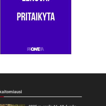
kaitomiausi