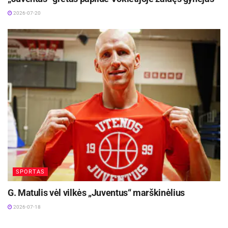
2026-07-20
SPORTAS
G. Matulis vėl vilkės „Juventus“ marškinėlius
2026-07-18