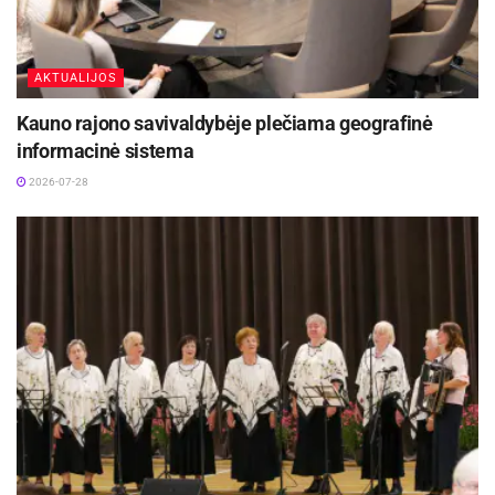
Šaltinis:
Kauno rajono savivaldybė
AKTUALIJOS
Kauno rajono savivaldybėje plečiama geografinė
informacinė sistema
2026-07-28