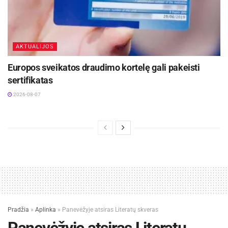
AKTUALIJOS
Europos sveikatos draudimo kortelę gali pakeisti
sertifikatas
2026-08-07
Pradžia
»
Aplinka
»
Panevėžyje atsiras Literatų skveras
Panevėžyje atsiras Literatų