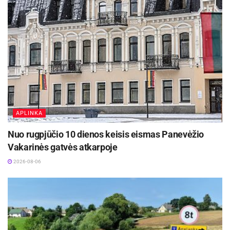
APLINKA
Nuo rugpjūčio 10 dienos keisis eismas Panevėžio
Vakarinės gatvės atkarpoje
2026-08-06