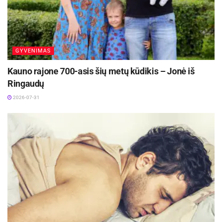
GYVENIMAS
Kauno rajone 700-asis šių metų kūdikis – Jonė iš
Ringaudų
2026-07-31