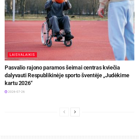
LAISVALAIKIS
Pasvalio rajono paramos šeimai centras kviečia
dalyvauti Respublikinėje sporto šventėje „Judėkime
kartu 2026“
2026-07-26