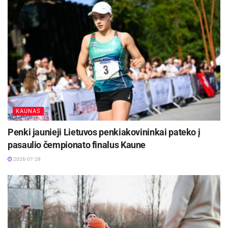
KAUNAS
Penki jaunieji Lietuvos penkiakovininkai pateko į
pasaulio čempionato finalus Kaune
2026-07-28