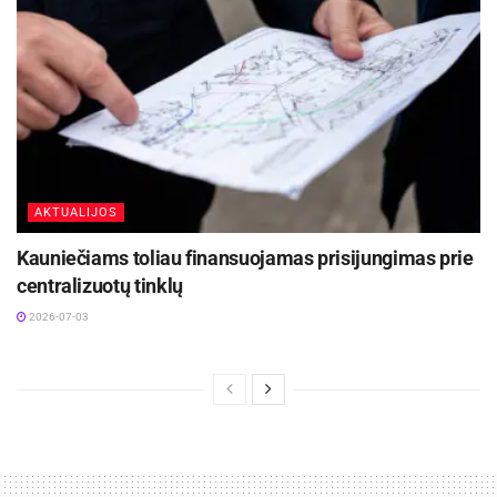
AKTUALIJOS
Kauniečiams toliau finansuojamas prisijungimas prie
centralizuotų tinklų
2026-07-03