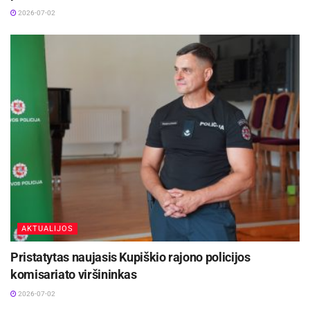
2026-07-02
AKTUALIJOS
Pristatytas naujasis Kupiškio rajono policijos
komisariato viršininkas
2026-07-02