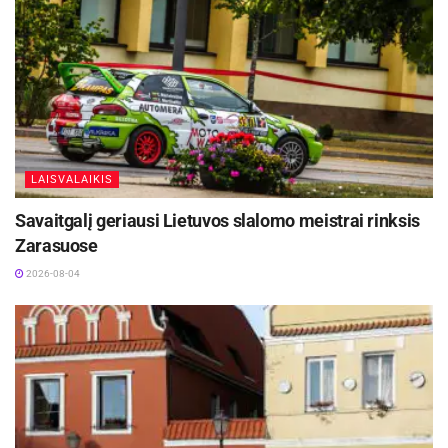
LAISVALAIKIS
Savaitgalį geriausi Lietuvos slalomo meistrai rinksis
Zarasuose
2026-08-04