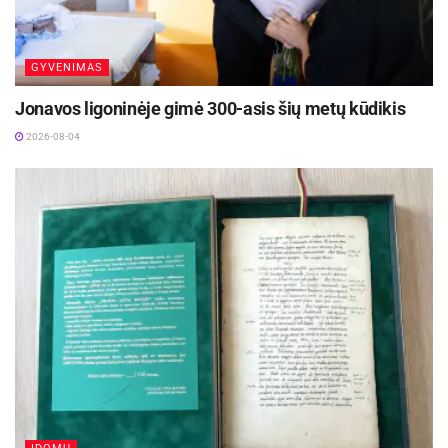
GYVENIMAS
Jonavos ligoninėje gimė 300-asis šių metų kūdikis
2026-08-04