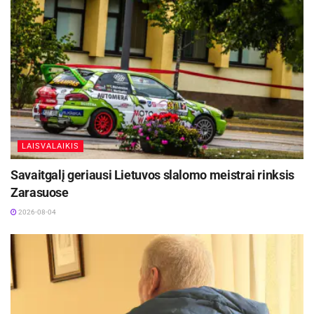
LAISVALAIKIS
Savaitgalį geriausi Lietuvos slalomo meistrai rinksis
Zarasuose
2026-08-04