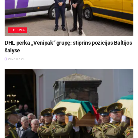
LIETUVA
DHL perka „Venipak“ grupę: stiprins pozicijas Baltijos
šalyse
2026-07-28