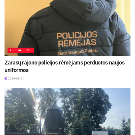
AKTUALIJOS
Zarasų rajono policijos rėmėjams perduotos naujos
uniformos
2026-08-01