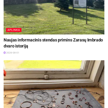
APLINKA
Naujas informacinis stendas primins Zarasų Imbrado
dvaro istoriją
2026-08-01