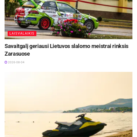
LAISVALAIKIS
Savaitgalį geriausi Lietuvos slalomo meistrai rinksis
Zarasuose
2026-08-04