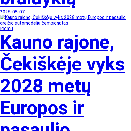
2026-08-07
Įdomu
Kauno rajone,
Čekiškėje vyks
2028 metų
Europos ir
pasaulio