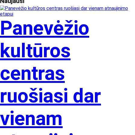
Naujausi
Panevėžio
kultūros
centras
ruošiasi dar
vienam