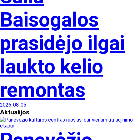
Baisogalos
prasidėjo ilgai
laukto kelio
remontas
2026-08-05
Aktualijos