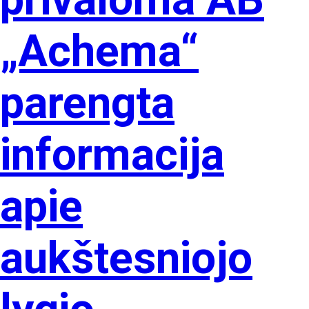
„Achema“
parengta
informacija
apie
aukštesniojo