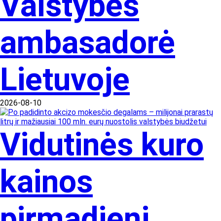
Valstybės
ambasadorė
Lietuvoje
2026-08-10
Vidutinės kuro
kainos
pirmadienį