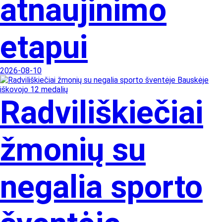
atnaujinimo
etapui
2026-08-10
Radviliškiečiai
žmonių su
negalia sporto