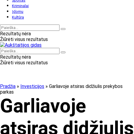
Sportas
Kriminalai
Įdomu
Kultūra
Rezultatų nėra
Žiūrėti visus rezultatus
Rezultatų nėra
Žiūrėti visus rezultatus
Pradžia
»
Investicijos
»
Garliavoje atsiras didžiulis prekybos
parkas
Garliavoje
atsiras didžiulis