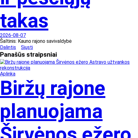
takas
2026-08-07
Šaltinis:
Kauno rajono savivaldybė
Dalintis
Siųsti
Panašūs
straipsniai
Aplinka
Biržų rajone
planuojama
Širvėnos ežero