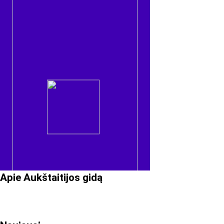
Apie Aukštaitijos gidą