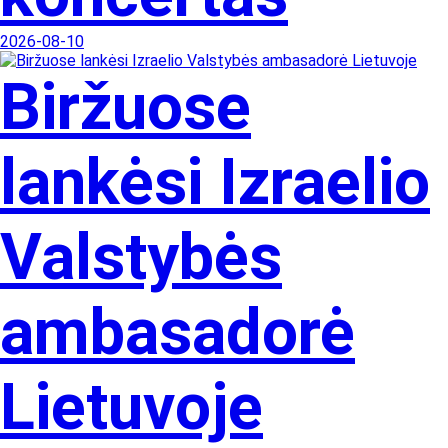
2026-08-10
Biržuose
lankėsi Izraelio
Valstybės
ambasadorė
Lietuvoje