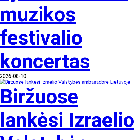
muzikos
festivalio
koncertas
2026-08-10
Biržuose
lankėsi Izraelio