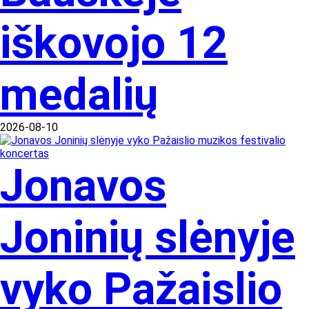
iškovojo 12
medalių
2026-08-10
Jonavos
Joninių slėnyje
vyko Pažaislio