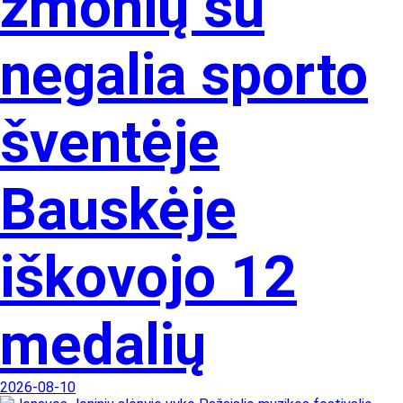
žmonių su
negalia sporto
šventėje
Bauskėje
iškovojo 12
medalių
2026-08-10