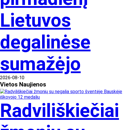
Lietuvos
degalinėse
sumažėjo
2026-08-10
Vietos
Naujienos
Radviliškiečiai