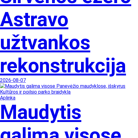
Astravo
užtvankos
rekonstrukcija
2026-08-07
Aplinka
Maudytis
galima visose