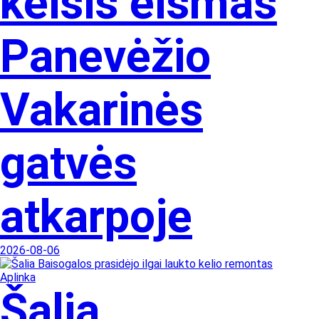
keisis eismas
Panevėžio
Vakarinės
gatvės
atkarpoje
2026-08-06
Aplinka
Šalia