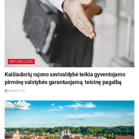
AKTUALIJOS
Kaišiadorių rajono savivaldybė teikia gyventojams
pirminę valstybės garantuojamą teisinę pagalbą
2026-07-24