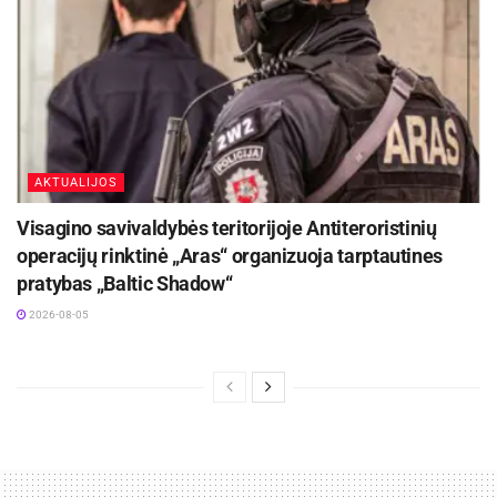
AKTUALIJOS
Visagino savivaldybės teritorijoje Antiteroristinių
operacijų rinktinė „Aras“ organizuoja tarptautines
pratybas „Baltic Shadow“
2026-08-05