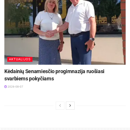
AKTUALIJOS
Kėdainių Senamiesčio progimnazija ruošiasi
svarbiems pokyčiams
2026-08-07