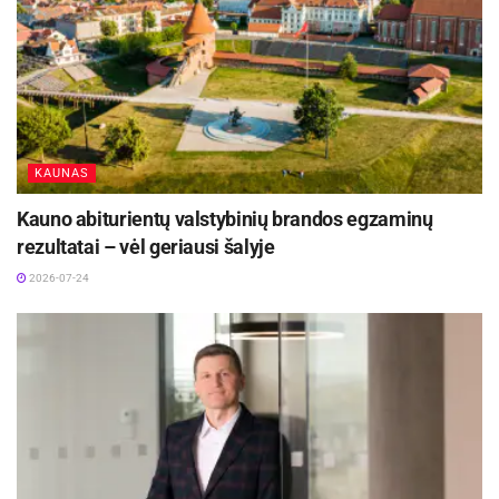
KAUNAS
Kauno abiturientų valstybinių brandos egzaminų
rezultatai – vėl geriausi šalyje
2026-07-24