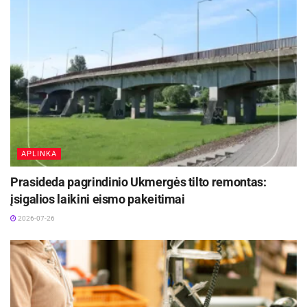
APLINKA
Prasideda pagrindinio Ukmergės tilto remontas:
įsigalios laikini eismo pakeitimai
2026-07-26