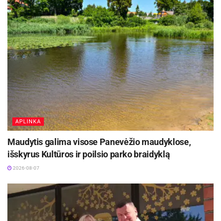
APLINKA
Maudytis galima visose Panevėžio maudyklose,
išskyrus Kultūros ir poilsio parko braidyklą
2026-08-07