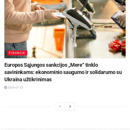
FINANSAI
Europos Sąjungos sankcijos „Mere“ tinklo
savininkams: ekonominio saugumo ir solidarumo su
Ukraina užtikrinimas
2026-07-25