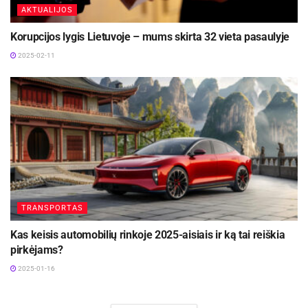
AKTUALIJOS
Korupcijos lygis Lietuvoje – mums skirta 32 vieta pasaulyje
2025-02-11
TRANSPORTAS
Kas keisis automobilių rinkoje 2025-aisiais ir ką tai reiškia
pirkėjams?
2025-01-16