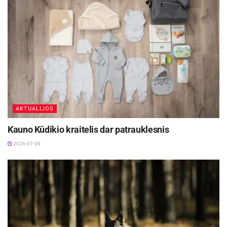
AKTUALIJOS
Kauno Kūdikio kraitelis dar patrauklesnis
2026-07-09