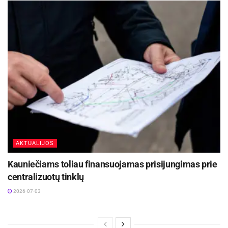
AKTUALIJOS
Kauniečiams toliau finansuojamas prisijungimas prie
centralizuotų tinklų
2026-07-03