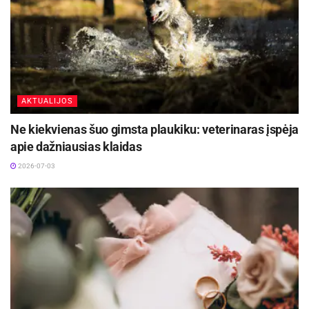
AKTUALIJOS
Ne kiekvienas šuo gimsta plaukiku: veterinaras įspėja
apie dažniausias klaidas
2026-07-03