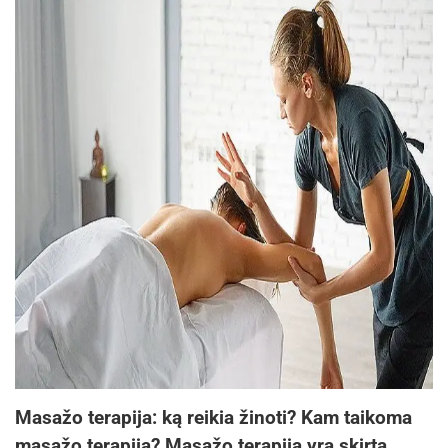
Masažo terapija: ką reikia žinoti? Kam taikoma
masažo terapija? Masažo terapija yra skirta