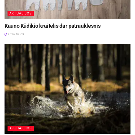
AKTUALIJOS
Kauno Kūdikio kraitelis dar patrauklesnis
2026-07-09
AKTUALIJOS