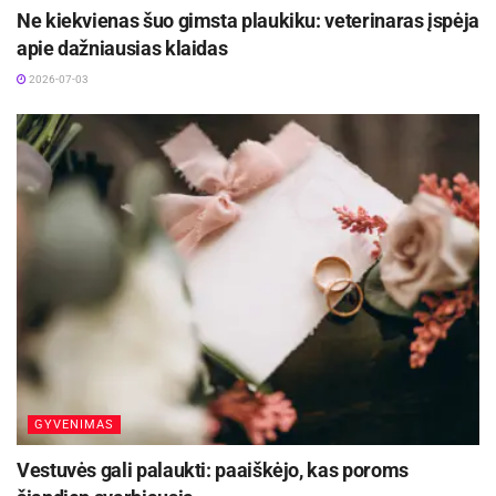
Ne kiekvienas šuo gimsta plaukiku: veterinaras įspėja
apie dažniausias klaidas
2026-07-03
GYVENIMAS
Vestuvės gali palaukti: paaiškėjo, kas poroms