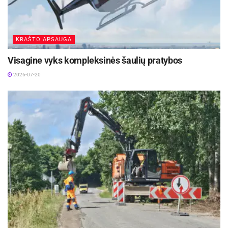
KRAŠTO APSAUGA
Visagine vyks kompleksinės šaulių pratybos
2026-07-20