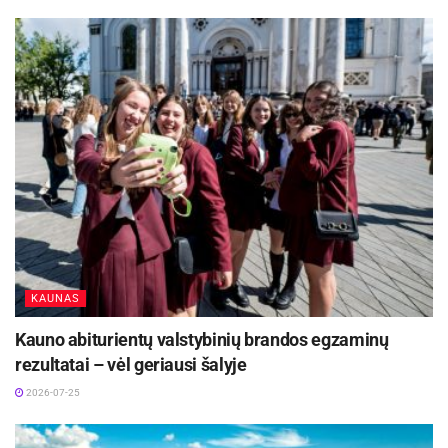
KAUNAS
Kauno abiturientų valstybinių brandos egzaminų
rezultatai – vėl geriausi šalyje
2026-07-25