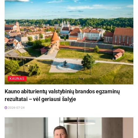
KAUNAS
Kauno abiturientų valstybinių brandos egzaminų
rezultatai – vėl geriausi šalyje
2026-07-24