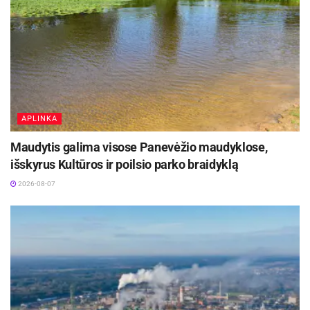
APLINKA
Maudytis galima visose Panevėžio maudyklose,
išskyrus Kultūros ir poilsio parko braidyklą
2026-08-07