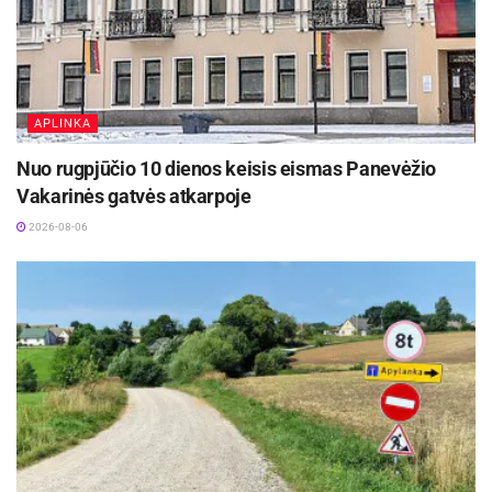
APLINKA
Nuo rugpjūčio 10 dienos keisis eismas Panevėžio
Vakarinės gatvės atkarpoje
2026-08-06