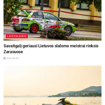
LAISVALAIKIS
Savaitgalį geriausi Lietuvos slalomo meistrai rinksis
Zarasuose
2026-08-04