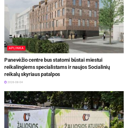
APLINKA
Panevėžio centre bus statomi būstai miestui
reikalingiems specialistams ir naujos Socialinių
reikalų skyriaus patalpos
2026-08-04