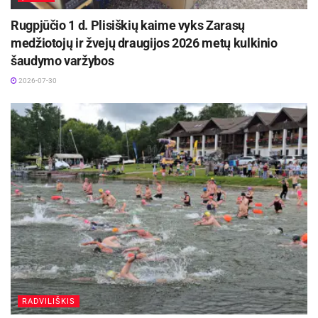
Rugpjūčio 1 d. Plisiškių kaime vyks Zarasų
medžiotojų ir žvejų draugijos 2026 metų kulkinio
šaudymo varžybos
2026-07-30
RADVILIŠKIS