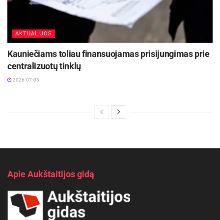
AKTUALIJOS
Kauniečiams toliau finansuojamas prisijungimas prie
centralizuotų tinklų
2026-07-03
Apie Aukštaitijos gidą