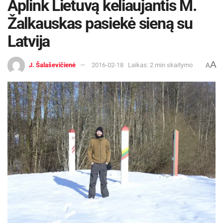
Aplink Lietuvą keliaujantis M.
Žalkauskas pasiekė sieną su
Latvija
A
J. Šalaševičienė
2016-02-18
Laikas: 2 min skaitymo
A