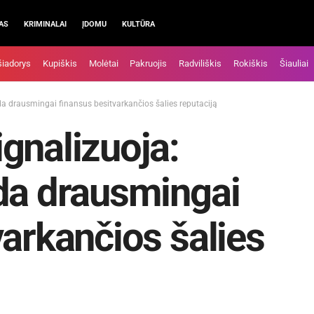
AS
KRIMINALAI
ĮDOMU
KULTŪRA
šiadorys
Kupiškis
Molėtai
Pakruojis
Radviliškis
Rokiškis
Šiauliai
da drausmingai finansus besitvarkančios šalies reputaciją
gnalizuoja:
da drausmingai
varkančios šalies