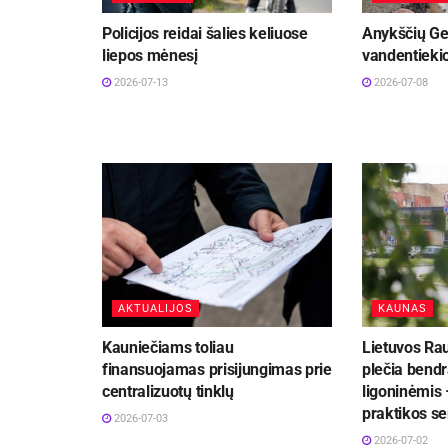
Policijos reidai šalies keliuose
Anykščių Ge
liepos mėnesį
vandentiekio
2026-07-13
2026-07-08
AKTUALIJOS
KAUNAS
Kauniečiams toliau
Lietuvos Ra
finansuojamas prisijungimas prie
plečia bend
centralizuotų tinklų
ligoninėmis 
praktikos se
2026-07-03
2026-07-02