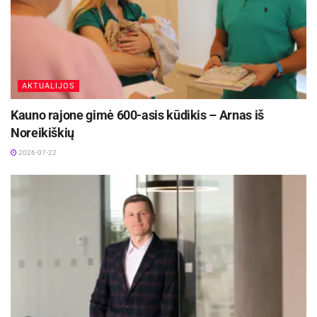
AKTUALIJOS
Kauno rajone gimė 600-asis kūdikis – Arnas iš
Noreikiškių
2026-07-22