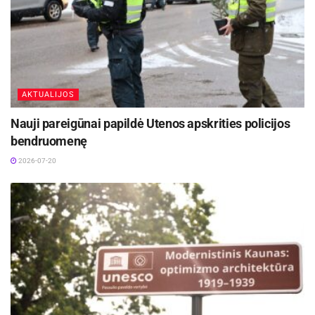
AKTUALIJOS
Nauji pareigūnai papildė Utenos apskrities policijos
bendruomenę
2026-07-20