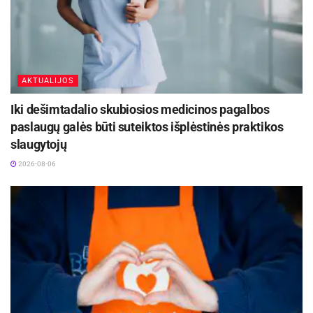
AKTUALIJOS
Iki dešimtadalio skubiosios medicinos pagalbos
paslaugų galės būti suteiktos išplėstinės praktikos
slaugytojų
2026-08-06