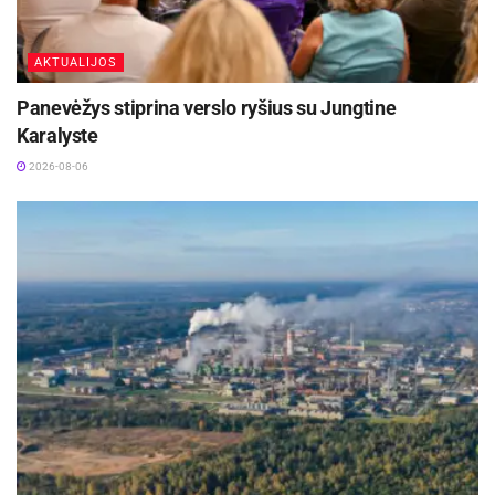
AKTUALIJOS
Panevėžys stiprina verslo ryšius su Jungtine
Karalyste
2026-08-06