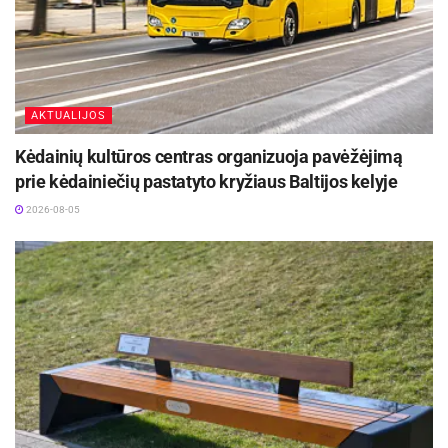
AKTUALIJOS
Kėdainių kultūros centras organizuoja pavėžėjimą
prie kėdainiečių pastatyto kryžiaus Baltijos kelyje
2026-08-05