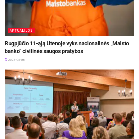
AKTUALIJOS
Rugpjūčio 11-ąją Utenoje vyks nacionalinės „Maisto
banko“ civilinės saugos pratybos
2026-08-06