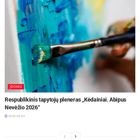
ĮDOMU
Respublikinis tapytojų pleneras „Kėdainiai. Abipus
Nevėžio 2026“
2026-08-03