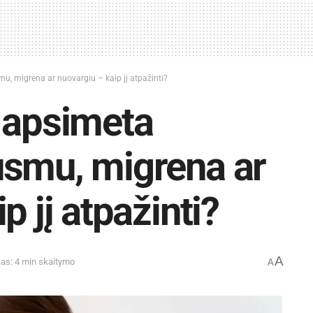
u, migrena ar nuovargiu – kaip jį atpažinti?
 apsimeta
usmu, migrena ar
p jį atpažinti?
A
kas: 4 min skaitymo
A