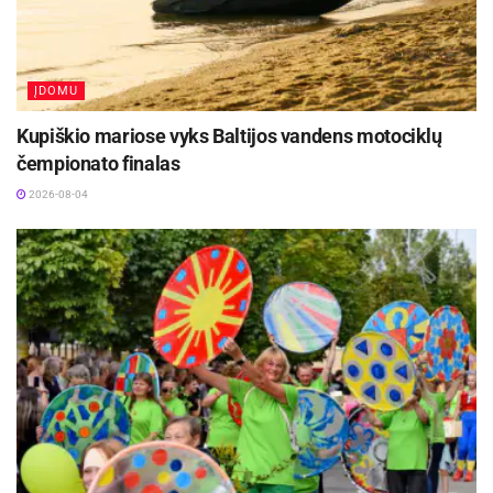
ĮDOMU
Kupiškio mariose vyks Baltijos vandens motociklų
čempionato finalas
2026-08-04