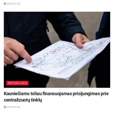
2026-07-03
AKTUALIJOS
Kauniečiams toliau finansuojamas prisijungimas prie
centralizuotų tinklų
2026-07-03