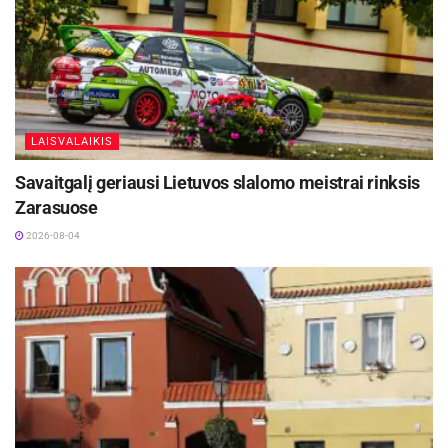
LAISVALAIKIS
Savaitgalį geriausi Lietuvos slalomo meistrai rinksis
Zarasuose
2026-08-04