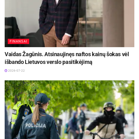
FINANSAI
Vaidas Žagūnis. Atsinaujinęs naftos kainų šokas vėl
išbando Lietuvos verslo pasitikėjimą
2026-07-22