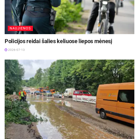
NAUJIENOS
Policijos reidai šalies keliuose liepos mėnesį
2026-07-13