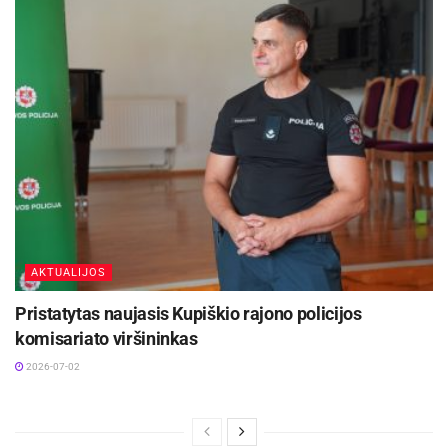
AKTUALIJOS
Pristatytas naujasis Kupiškio rajono policijos
komisariato viršininkas
2026-07-02