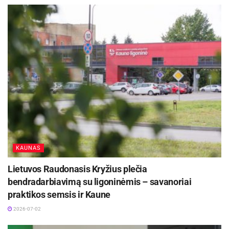
KAUNAS
Lietuvos Raudonasis Kryžius plečia
bendradarbiavimą su ligoninėmis – savanoriai
praktikos semsis ir Kaune
2026-07-02