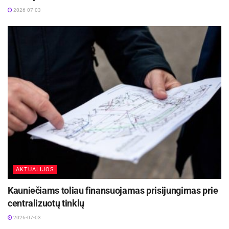
2026-07-03
AKTUALIJOS
Kauniečiams toliau finansuojamas prisijungimas prie
centralizuotų tinklų
2026-07-03