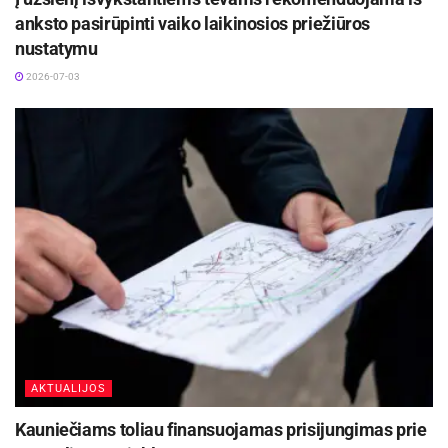
anksto pasirūpinti vaiko laikinosios priežiūros
nustatymu
2026-07-03
AKTUALIJOS
Kauniečiams toliau finansuojamas prisijungimas prie