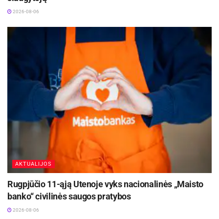
2026-08-06
AKTUALIJOS
Rugpjūčio 11-ąją Utenoje vyks nacionalinės „Maisto
banko“ civilinės saugos pratybos
2026-08-06