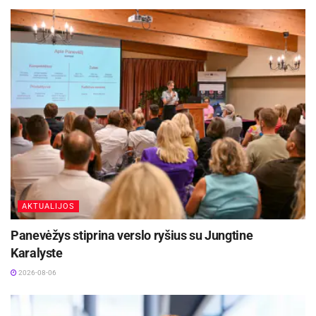
AKTUALIJOS
Panevėžys stiprina verslo ryšius su Jungtine
Karalyste
2026-08-06