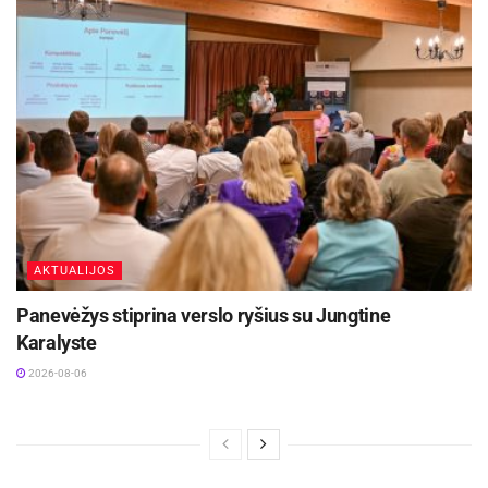
AKTUALIJOS
Panevėžys stiprina verslo ryšius su Jungtine
Karalyste
2026-08-06