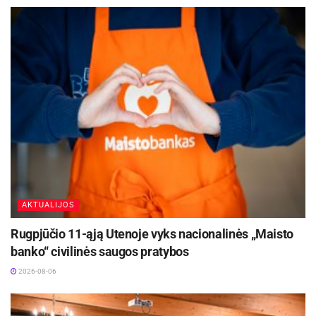
AKTUALIJOS
Rugpjūčio 11-ąją Utenoje vyks nacionalinės „Maisto
banko“ civilinės saugos pratybos
2026-08-06