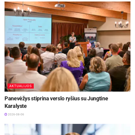
AKTUALIJOS
Panevėžys stiprina verslo ryšius su Jungtine
Karalyste
2026-08-06