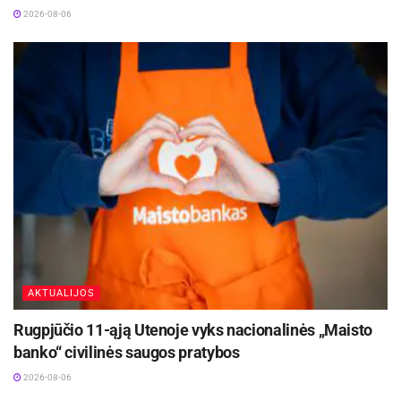
2026-08-06
AKTUALIJOS
Rugpjūčio 11-ąją Utenoje vyks nacionalinės „Maisto
banko“ civilinės saugos pratybos
2026-08-06