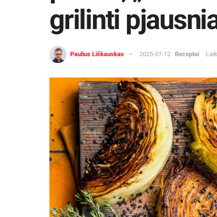
grilinti pjausnia
Paulius Liškauskas
2025-07-12
Receptai
Lai