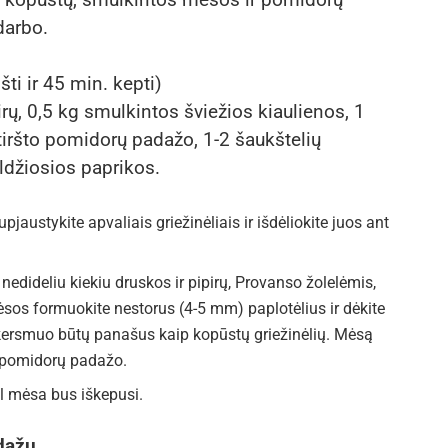
darbo.
ti ir 45 min. kepti)
irų, 0,5 kg smulkintos šviežios kiaulienos, 1
tiršto pomidorų padažo, 1-2 šaukštelių
ldžiosios paprikos.
upjaustykite apvaliais griežinėliais ir išdėliokite juos ant
dideliu kiekiu druskos ir pipirų, Provanso žolelėmis,
ėsos formuokite nestorus (4-5 mm) paplotėlius ir dėkite
skersmuo būtų panašus kaip kopūstų griežinėlių. Mėsą
o pomidorų padažo.
kol mėsa bus iškepusi.
adažu